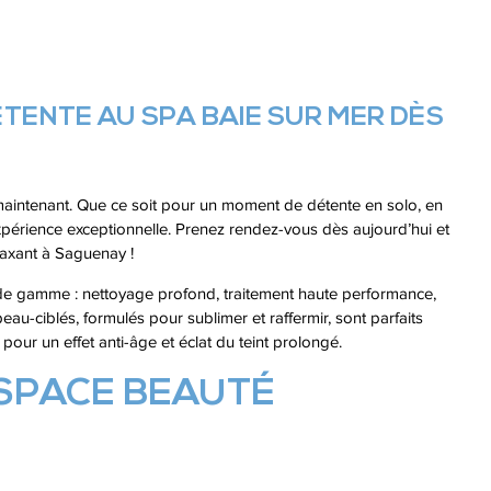
TENTE AU SPA BAIE SUR MER DÈS
maintenant. Que ce soit pour un moment de détente en solo, en
xpérience exceptionnelle. Prenez rendez-vous dès aujourd’hui et
laxant à Saguenay !
de gamme : nettoyage profond, traitement haute performance,
peau‑ciblés, formulés pour sublimer et raffermir, sont parfaits
ur un effet anti‑âge et éclat du teint prolongé.
'ESPACE BEAUTÉ