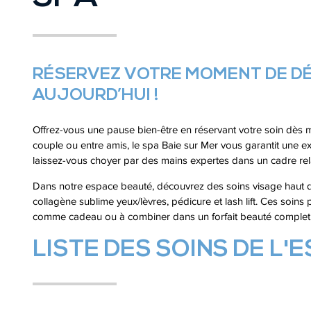
RÉSERVEZ VOTRE MOMENT DE DÉ
AUJOURD’HUI !
Offrez-vous une pause bien-être en réservant votre soin dès 
couple ou entre amis, le spa Baie sur Mer vous garantit une e
laissez-vous choyer par des mains expertes dans un cadre re
Dans notre espace beauté, découvrez des soins visage haut 
collagène sublime yeux/lèvres, pédicure et lash lift. Ces soins 
comme cadeau ou à combiner dans un forfait beauté complet po
LISTE DES SOINS DE L