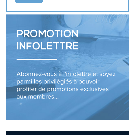
PROMOTION
INFOLETTRE
Abonnez-vous à l'infolettre et soyez
parmi les privilégiés à pouvoir
profiter de promotions exclusives
aux membres...