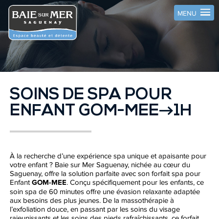
MENU
SOINS DE SPA POUR
ENFANT GOM-MEE→1H
À la recherche d’une expérience spa unique et apaisante pour
votre enfant ? Baie sur Mer Saguenay, nichée au cœur du
Saguenay, offre la solution parfaite avec son forfait spa pour
Enfant
GOM-MEE
. Conçu spécifiquement pour les enfants, ce
soin spa de 60 minutes offre une évasion relaxante adaptée
aux besoins des plus jeunes. De la massothérapie à
l’exfoliation douce, en passant par les soins du visage
rajeunissants et les soins des pieds rafraîchissants, ce forfait