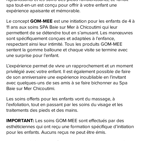
spa tout-en-un est conçu pour offrir à votre enfant une
expérience apaisante et mémorable.
Le concept
GOM-MEE
est une initiation pour les enfants de 4 à
11 ans aux soins SPA Baie sur Mer à Chicoutimi qui leur
permettent de se détendre tout en s’amusant. Les manœuvres
sont spécifiquement conçues et adaptées à l’enfance,
respectant ainsi leur intimité. Tous les produits GOM-MEE
sentent la gomme balloune et chaque visite se termine avec
une surprise pour l’enfant.
L’expérience permet de vivre un rapprochement et un moment
privilégié avec votre enfant. Il est également possible de faire
de son anniversaire une expérience inoubliable en l’invitant
avec quelques-uns de ses amis à se faire bichonner au Spa
Baie sur Mer Chicoutimi.
Les soins offerts pour les enfants vont du massage, à
l’exfoliation, tout en passant par les soins du visage et les
traitements des pieds et des mains.
IMPORTANT:
Les soins GOM-MEE sont effectués par des
esthéticiennes qui ont reçu une formation spécifique d’initiation
pour les enfants. Aucuns reçus ne peut être émis.