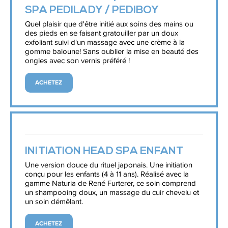
SPA PEDILADY / PEDIBOY
Quel plaisir que d'être initié aux soins des mains ou
des pieds en se faisant gratouiller par un doux
exfoliant suivi d'un massage avec une crème à la
gomme baloune! Sans oublier la mise en beauté des
ongles avec son vernis préféré !
ACHETEZ
INITIATION HEAD SPA ENFANT
Une version douce du rituel japonais. Une initiation
conçu pour les enfants (4 à 11 ans). Réalisé avec la
gamme Naturia de René Furterer, ce soin comprend
un shampooing doux, un massage du cuir chevelu et
un soin démêlant.
ACHETEZ